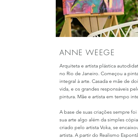
ANNE WEEGE
Arquiteta e artista plástica autodid
no Rio de Janeiro. Começou a pint
integral à arte. Casada e mãe de doi
vida, e os grandes responsáveis pe
pintura. Mãe e artista em tempo int
A base de suas criações sempre fo
sua arte algo além da simples cópi
criado pelo artista Voka, se encai
artista. A partir do Realismo Espon