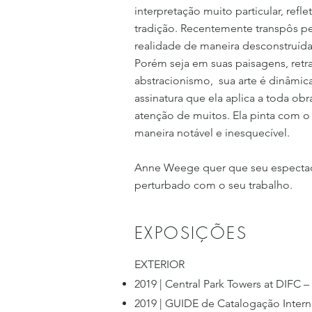
interpretação muito particular, ref
tradição. Recentemente transpôs pe
realidade de maneira desconstruída,
Porém seja em suas paisagens, retr
abstracionismo, sua arte é dinâmica
assinatura que ela aplica a toda o
atenção de muitos. Ela pinta com o
maneira notável e inesquecível.
Anne Weege quer que seu espectad
perturbado com o seu trabalho.
EXPOSIÇÕES
EXTERIOR
2019 | Central Park Towers at DIFC 
2019 | GUIDE de Catalogação Intern