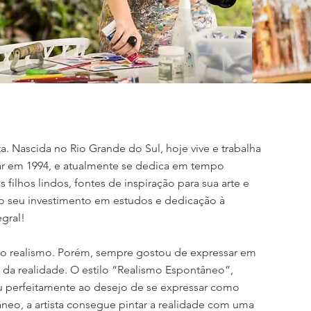
ata. Nascida no Rio Grande do Sul, hoje vive e trabalha
ar em 1994, e atualmente se dedica em tempo
s filhos lindos, fontes de inspiração para sua arte e
lo seu investimento em estudos e dedicação à
egral!
i o realismo. Porém, sempre gostou de expressar em
a da realidade. O estilo “Realismo Espontâneo”,
xou perfeitamente ao desejo de se expressar como
tâneo, a artista consegue pintar a realidade com uma