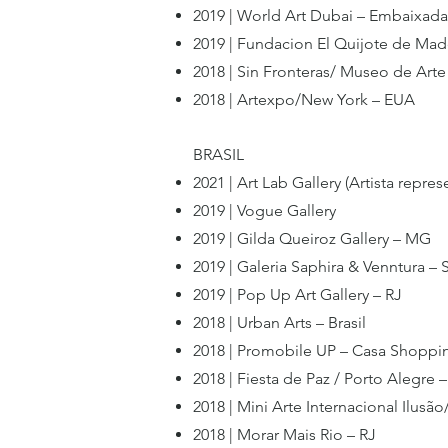
2019 |
World Art Dubai – Embaixada 
2019 | Fundacion El Quijote de Mad
2018 | Sin Fronteras/ Museo de Ar
2018 | Artexpo/New York – EUA
BRASIL
2021 | Art Lab Gallery (Artista repre
2019 | Vogue Gallery
2019 | Gilda Queiroz Gallery – MG
2019 | Galeria Saphira & Venntura – 
2019 | Pop Up Art Gallery – RJ
2018 | Urban Arts – Brasil
2018 | Promobile UP – Casa Shoppi
2018 | Fiesta de Paz / Porto Alegre 
2018 | Mini Arte Internacional Ilus
2018 | Morar Mais Rio – RJ