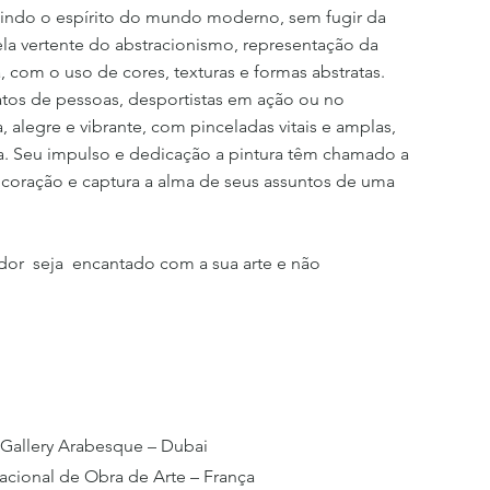
letindo o espírito do mundo moderno, sem fugir da
la vertente do abstracionismo, representação da
 com o uso de cores, texturas e formas abstratas.
atos de pessoas, desportistas em ação ou no
, alegre e vibrante, com pinceladas vitais e amplas,
bra. Seu impulso e dedicação a pintura têm chamado a
 coração e captura a alma de seus assuntos de uma
or seja encantado com a sua arte e não
– Gallery Arabesque – Dubai
acional de Obra de Arte – França