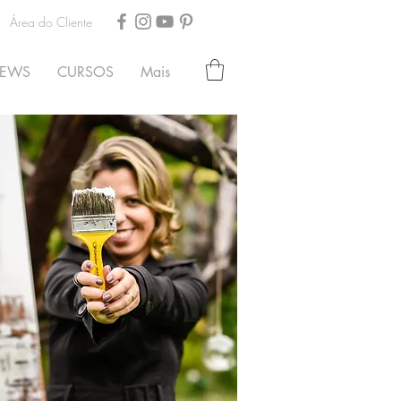
Área do Cliente
EWS
CURSOS
Mais