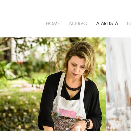
HOME
ACERVO
A ARTISTA
N