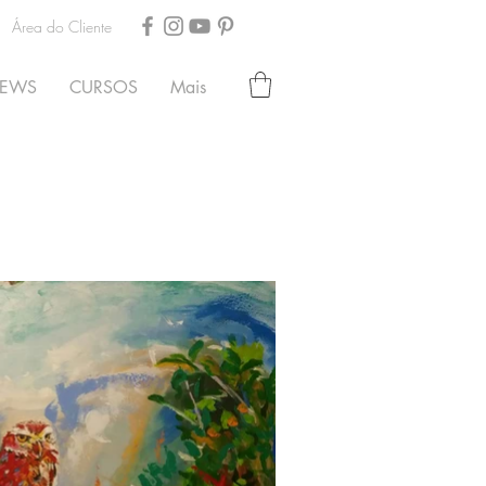
Área do Cliente
EWS
CURSOS
Mais